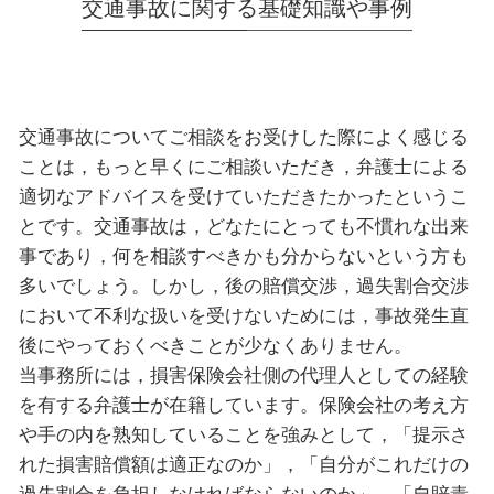
交通事故に関する基礎知識や事例
交通事故についてご相談をお受けした際によく感じる
ことは，もっと早くにご相談いただき，弁護士による
適切なアドバイスを受けていただきたかったというこ
とです。交通事故は，どなたにとっても不慣れな出来
事であり，何を相談すべきかも分からないという方も
多いでしょう。しかし，後の賠償交渉，過失割合交渉
において不利な扱いを受けないためには，事故発生直
後にやっておくべきことが少なくありません。
当事務所には，損害保険会社側の代理人としての経験
を有する弁護士が在籍しています。保険会社の考え方
や手の内を熟知していることを強みとして，「提示さ
れた損害賠償額は適正なのか」，「自分がこれだけの