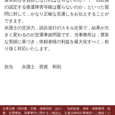
過失割合を負担しなければならないのか」，「自賠責
の認定する後遺障害等級は覆らないのか」といった疑
問に対して，かなり正確な見通しをお伝えすることが
できます。
弁護士の交渉力，訴訟追行のスキル次第で，結果が大
きく変わるのが交通事故問題です。当事務所は，豊富
な実績に基づき，依頼者様の利益を最大化すべく，粘
り強く対応いたします。
担当 弁護士 西尾 和則
企業法務（契約書，労務，債権回収、ほか）、知的財産、倒産・債務整理、税
務、交通事故、刑事事件に関するご相談は、立進法律特許事務所へご連絡くだ