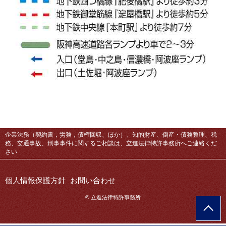
企業法務（契約書，労務，債権回収、ほか）、知的財産、倒産・債務整理、税
務、交通事故、刑事事件に関するご相談は、立進法律特許事務所へご連絡くだ
さい
個人情報保護方針
お問い合わせ
© 立進法律特許事務所