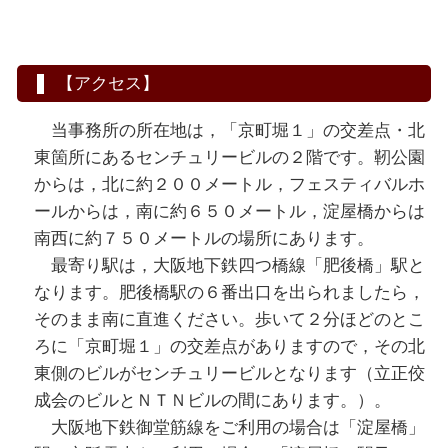
【アクセス】
当事務所の所在地は，「京町堀１」の交差点・北
東箇所にあるセンチュリービルの２階です。靭公園
からは，北に約２００メートル，フェスティバルホ
ールからは，南に約６５０メートル，淀屋橋からは
南西に約７５０メートルの場所にあります。
最寄り駅は，大阪地下鉄四つ橋線「肥後橋」駅と
なります。肥後橋駅の６番出口を出られましたら，
そのまま南に直進ください。歩いて２分ほどのとこ
ろに「京町堀１」の交差点がありますので，その北
東側のビルがセンチュリービルとなります（立正佼
成会のビルとＮＴＮビルの間にあります。）。
大阪地下鉄御堂筋線をご利用の場合は「淀屋橋」