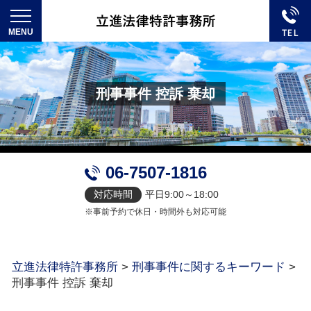
刑事事件 控訴 棄却
06-7507-1816
対応時間
平日9:00～18:00
※事前予約で休日・時間外も対応可能
立進法律特許事務所
>
刑事事件に関するキーワード
>
刑事事件 控訴 棄却