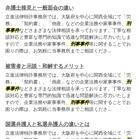
弁護士接見と一般面会の違い
立進法律特許事務所では、大阪府を中心に関西全域にて「労
務」、「契約書」、「倒産」などの企業法務や家事事件、
刑
事事件
などさまざまな法律相談を承っております。丁寧な相
談対応と豊富な専門的知識で迅速な問題解決に尽力いたしま
すので、企業法務や家事事件、
刑事事件
等に関することでお
困りの際は、お気軽に当事務所までご相談くださ...
被害者と示談・和解するメリット
立進法律特許事務所では、大阪府を中心に関西全域にて「労
務」、「契約書」、「倒産」などの企業法務や家事事件、
刑
事事件
などさまざまな法律相談を承っております。丁寧な相
談対応と豊富な専門的知識で迅速な問題解決に尽力いたしま
すので、企業法務や家事事件、
刑事事件
等に関することでお
困りの際は、お気軽に当事務所までご相談くださ...
国選弁護人と私選弁護人の違いとは
立進法律特許事務所では、大阪府を中心に関西全域にて「労