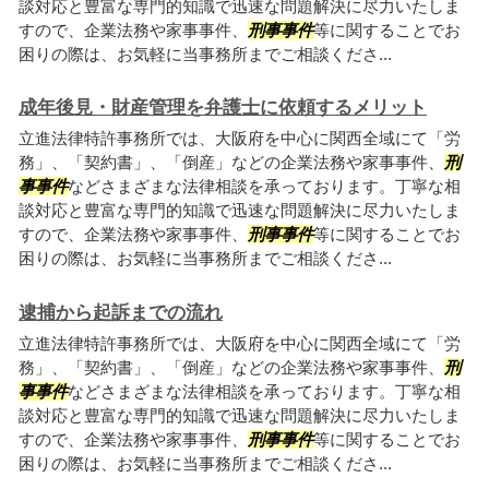
談対応と豊富な専門的知識で迅速な問題解決に尽力いたしま
すので、企業法務や家事事件、
刑事事件
等に関することでお
困りの際は、お気軽に当事務所までご相談くださ...
成年後見・財産管理を弁護士に依頼するメリット
立進法律特許事務所では、大阪府を中心に関西全域にて「労
務」、「契約書」、「倒産」などの企業法務や家事事件、
刑
事事件
などさまざまな法律相談を承っております。丁寧な相
談対応と豊富な専門的知識で迅速な問題解決に尽力いたしま
すので、企業法務や家事事件、
刑事事件
等に関することでお
困りの際は、お気軽に当事務所までご相談くださ...
逮捕から起訴までの流れ
立進法律特許事務所では、大阪府を中心に関西全域にて「労
務」、「契約書」、「倒産」などの企業法務や家事事件、
刑
事事件
などさまざまな法律相談を承っております。丁寧な相
談対応と豊富な専門的知識で迅速な問題解決に尽力いたしま
すので、企業法務や家事事件、
刑事事件
等に関することでお
困りの際は、お気軽に当事務所までご相談くださ...