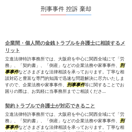
刑事事件 控訴 棄却
企業間・個人間の金銭トラブルを弁護士に相談するメ
リット
立進法律特許事務所では、大阪府を中心に関西全域にて「労
務」、「契約書」、「倒産」などの企業法務や家事事件、
刑
事事件
などさまざまな法律相談を承っております。丁寧な相
談対応と豊富な専門的知識で迅速な問題解決に尽力いたしま
すので、企業法務や家事事件、
刑事事件
等に関することでお
困りの際は、お気軽に当事務所までご相談くださ...
契約トラブルで弁護士が対応できること
立進法律特許事務所では、大阪府を中心に関西全域にて「労
務」、「契約書」、「倒産」などの企業法務や家事事件、
刑
事事件
などさまざまな法律相談を承っております。丁寧な相