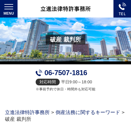
破産 裁判所
06-7507-1816
対応時間
平日9:00～18:00
※事前予約で休日・時間外も対応可能
立進法律特許事務所
>
倒産法務に関するキーワード
>
破産 裁判所