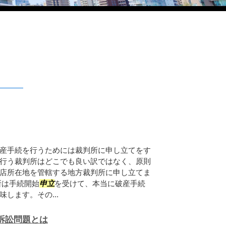
産手続を行うためには裁判所に申し立てをす
行う裁判所はどこでも良い訳ではなく、原則
店所在地を管轄する地方裁判所に申し立てま
所は手続開始
申立
を受けて、本当に破産手続
します。その...
訴訟問題とは