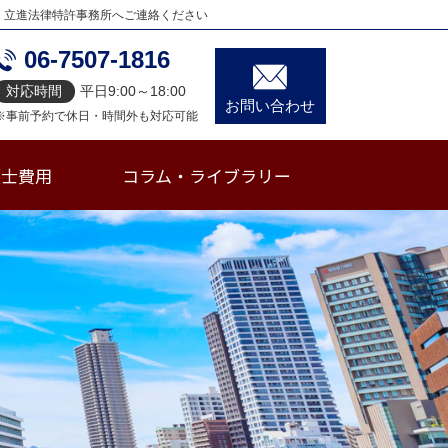
、立進法律特許事務所へご連絡ください
06-7507-1816
対応時間
平日9:00～18:00
お問い合わせ
※事前予約で休日・時間外も対応可能
護士費用
コラム・ライブラリー