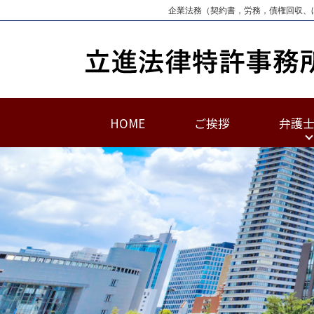
企業法務（契約書，労務，債権回収、
HOME
ご挨拶
弁護