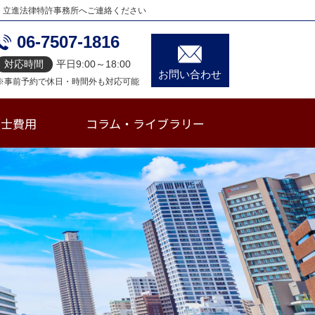
、立進法律特許事務所へご連絡ください
06-7507-1816
対応時間
平日9:00～18:00
お問い合わせ
※事前予約で休日・時間外も対応可能
護士費用
コラム・ライブラリー