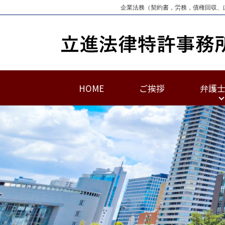
企業法務（契約書，労務，債権回収、
HOME
ご挨拶
弁護