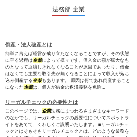
法務部 企業
倒産・法人破産とは
簡単に言えば経営が成り立たなくなることですが、その状態
に至る過程は
企業
によって様々です。借入金の額が膨大なも
のとなって返済しきれなくなることが原因であったり、借金
はなくても主要な取引先が無くなることによって収入が落ち
込み倒産する
企業
もあります。 原因は何であれ倒産すること
になった
企業
は、個人が借金の返済義務を免除...
リーガルチェックの必要性とは
このページでは、
企業
法務にまつわるさまざまなキーワード
のなかでも、リーガルチェックの必要性についてスポットラ
イトをあてて、くわしくご説明いたします。 ■リーガルチェ
ックとはそもそもリーガルチェックとは、どのような業務を