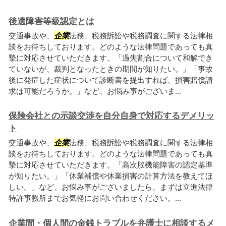
後遺障害等級認定とは
交通事故や、
企業
法務、税務訴訟や税務調査に関する法律相
談をお待ちしております。どのような法律問題であっても真
摯に対応させていただきます。「過失割合について和解でき
ていないが、裁判となったときの期間が知りたい。」「事故
後に発症した症状について診断書を提出すれば、損害賠償請
求は可能だろうか。」など、お悩み事がございま...
保険会社との示談交渉を自分自身で対応するデメリッ
ト
交通事故や、
企業
法務、税務訴訟や税務調査に関する法律相
談をお待ちしております。どのような法律問題であっても真
摯に対応させていただきます。「高次脳機能障害の認定基準
が知りたい。」「休業補償や休業損害の計算方法を教えてほ
しい。」など、お悩み事がございましたら、まずは立進法律
特許事務所までお気軽にお問い合わせください。...
企業間・個人間の金銭トラブルを弁護士に相談するメ