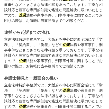
事事件などさまざまな法律相談を承っております。丁寧な相
談対応と豊富な専門的知識で迅速な問題解決に尽力いたしま
すので、
企業
法務や家事事件、刑事事件等に関することでお
困りの際は、お気軽に当事務所までご相談くださ...
逮捕から起訴までの流れ
立進法律特許事務所では、大阪府を中心に関西全域にて「労
務」、「契約書」、「倒産」などの
企業
法務や家事事件、刑
事事件などさまざまな法律相談を承っております。丁寧な相
談対応と豊富な専門的知識で迅速な問題解決に尽力いたしま
すので、
企業
法務や家事事件、刑事事件等に関することでお
困りの際は、お気軽に当事務所までご相談くださ...
弁護士接見と一般面会の違い
立進法律特許事務所では、大阪府を中心に関西全域にて「労
務」、「契約書」、「倒産」などの
企業
法務や家事事件、刑
事事件などさまざまな法律相談を承っております。丁寧な相
談対応と豊富な専門的知識で迅速な問題解決に尽力いたしま
すので、
企業
法務や家事事件、刑事事件等に関することでお