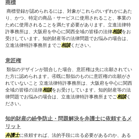
商標
商標登録が認められるには、対象がこれらのいずれかにあた
り、かつ、特定の商品・サービスに使用されること、事業の
ために使用されることを満たす必要があります。立進法律特
許事務所は、大阪府を中心に関西全域の皆様の法律
相談
をお
受けしています。知的財産等の法律問題でお悩みの場合は、
立進法律特許事務所までご
相談
ください。
意匠権
類似のデザインが競合した場合、意匠権は先に出願されてい
た方に認められます。④既に類似のものに意匠権の出願がさ
れていないこと 立進法律特許事務所は、大阪府を中心に関西
全域の皆様の法律
相談
をお受けしています。知的財産等の法
律問題でお悩みの場合は、立進法律特許事務所までご
相談
く
ださい。
知的財産の紛争防止・問題解決を弁護士に依頼するメ
リット
弁護士
に依頼すれば、法的手段に出る必要があるのか、ある