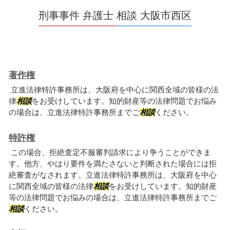
刑事事件 弁護士 相談 大阪市西区
著作権
立進法律特許事務所は、大阪府を中心に関西全域の皆様の法
律
相談
をお受けしています。知的財産等の法律問題でお悩み
の場合は、立進法律特許事務所までご
相談
ください。
特許権
この場合、拒絶査定不服審判請求により争うことができま
す。他方、やはり要件を満たさないと判断された場合には拒
絶審査がなされます。立進法律特許事務所は、大阪府を中心
に関西全域の皆様の法律
相談
をお受けしています。知的財産
等の法律問題でお悩みの場合は、立進法律特許事務所までご
相談
ください。