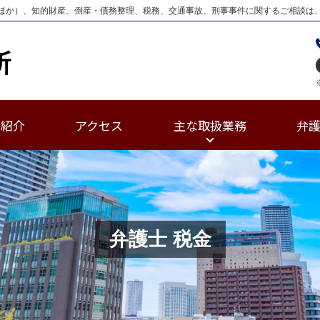
ほか）、知的財産、倒産・債務整理、税務、交通事故、刑事事件に関するご相談は
士紹介
アクセス
主な取扱業務
弁
弁護士 税金