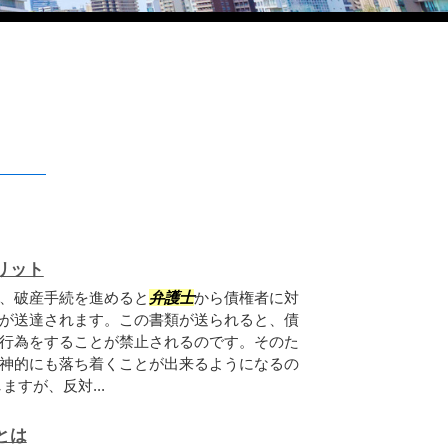
リット
、破産手続を進めると
弁護士
から債権者に対
が送達されます。この書類が送られると、債
行為をすることが禁止されるのです。そのた
神的にも落ち着くことが出来るようになるの
すが、反対...
とは