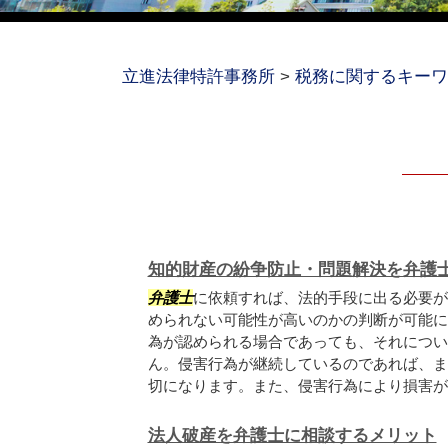
立進法律特許事務所
>
税務に関するキーワ
知的財産の紛争防止・問題解決を弁護
弁護士
に依頼すれば、法的手段に出る必要が
められない可能性が高いのかの判断が可能に
為が認められる場合であっても、それについ
ん。侵害行為が継続しているのであれば、ま
切になります。また、侵害行為により損害が生.
法人破産を弁護士に相談するメリット