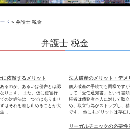
ード
>
弁護士 税金
弁護士 税金
士に依頼するメリット
法人破産のメリット・デメ
あるのか、あるいは侵害とは認
個人破産の手続でも同様ですが
なります。 また、仮に侵害行
して「受任通知書」という書類
ての対処法は一つではありませ
権者は債務者本人に対して取立
ずはそれを差し止めることが大
め、取立行為がストップし、精
..
です。 他にもメリットは存在しま
リーガルチェックの必要性