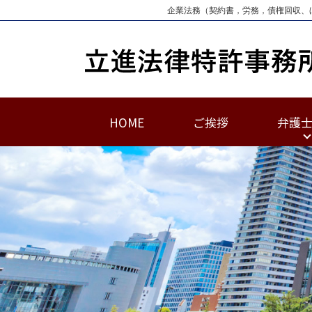
企業法務（契約書，労務，債権回収、
HOME
ご挨拶
弁護