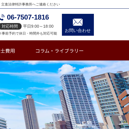
、立進法律特許事務所へご連絡ください
06-7507-1816
対応時間
平日9:00～18:00
お問い合わせ
※事前予約で休日・時間外も対応可能
護士費用
コラム・ライブラリー