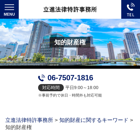
知的財産権
06-7507-1816
対応時間
平日9:00～18:00
※事前予約で休日・時間外も対応可能
立進法律特許事務所
>
知的財産に関するキーワード
>
知的財産権