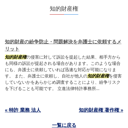
知的財産権
知的財産の紛争防止・問題解決を弁護士に依頼するメ
リット
知的財産権
の侵害に対して訴訟を提起した結果、相手方から
も同様の訴訟が提起される場合があります。このような場合
にも、弁護士に依頼していれば迅速な対応が可能になりま
す。 また、弁護士に依頼し、自社が他人の
知的財産権
を侵害
していないかをあらかじめ調査することにより、紛争リスク
を下げることも可能です。 立進法律特許事務所...
« 特許 業務 法人
知的財産権 著作権 »
一覧に戻る