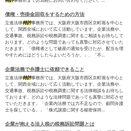
特許
事務所までお気軽にお問い合わせください。...
債権・売掛金回収をするための方法
立進法律
特許
事務所では、大阪府大阪市西区京町堀を中心と
して、関西全域において広く活動しています。企業法務や、
交通事故、税務訴訟や税務調査に関するご相談をお待ちして
おります。どのような問題であっても真摯に対応させていた
だきます。「債権者として破産の通知を受けたが、配当を増
やすためにはどうしたらよいだろうか。」、「不...
企業法務で弁護士に依頼できること
立進法律
特許
事務所では、大阪府大阪市西区京町堀を中心と
して、関西全域において広く活動しています。企業法務や、
交通事故、税務訴訟や税務調査に関する法律相談をお待ちし
ております。どのような法律問題であっても真摯に対応させ
ていただきます。「企業内法務では力不足なので、顧問弁護
士を探している。」「株式譲渡に関する秘密保持...
企業が抱える法人税の税務訴訟問題とは