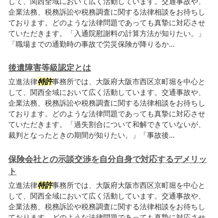
して、関西全域において広く活動しています。交通事故や、
企業法務、税務訴訟や税務調査に関する法律相談をお待ちし
ております。どのような法律問題であっても真摯に対応させ
ていただきます。「入通院慰謝料の計算方法が知りたい。」
「職場までの通勤時の事故で労災保険が降りるか...
後遺障害等級認定とは
立進法律
特許
事務所では、大阪府大阪市西区京町堀を中心と
して、関西全域において広く活動しています。交通事故や、
企業法務、税務訴訟や税務調査に関する法律相談をお待ちし
ております。どのような法律問題であっても真摯に対応させ
ていただきます。「過失割合について和解できていないが、
裁判となったときの期間が知りたい。」「事故後...
保険会社との示談交渉を自分自身で対応するデメリッ
ト
立進法律
特許
事務所では、大阪府大阪市西区京町堀を中心と
して、関西全域において広く活動しています。交通事故や、
企業法務、税務訴訟や税務調査に関する法律相談をお待ちし
ております。どのような法律問題であっても真摯に対応させ