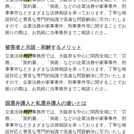
務」、「契約書」、「倒産」などの企業法務や家事事件、刑
事事件などさまざまな法律相談を承っております。丁寧な相
談対応と豊富な専門的知識で迅速な問題解決に尽力いたしま
すので、企業法務や家事事件、刑事事件等に関することでお
困りの際は、お気軽に当事務所までご相談くださ...
被害者と示談・和解するメリット
立進法律
特許
事務所では、大阪府を中心に関西全域にて「労
務」、「契約書」、「倒産」などの企業法務や家事事件、刑
事事件などさまざまな法律相談を承っております。丁寧な相
談対応と豊富な専門的知識で迅速な問題解決に尽力いたしま
すので、企業法務や家事事件、刑事事件等に関することでお
困りの際は、お気軽に当事務所までご相談くださ...
国選弁護人と私選弁護人の違いとは
立進法律
特許
事務所では、大阪府を中心に関西全域にて「労
務」、「契約書」、「倒産」などの企業法務や家事事件、刑
事事件などさまざまな法律相談を承っております。丁寧な相
談対応と豊富な専門的知識で迅速な問題解決に尽力いたしま