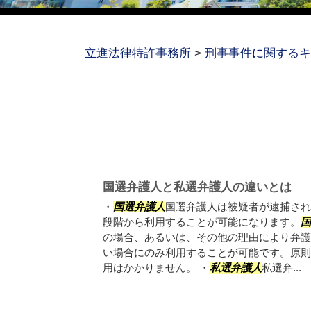
立進法律特許事務所
>
刑事事件に関するキ
国選弁護人と私選弁護人の違いとは
・
国選弁護人
国選弁護人は被疑者が逮捕され
段階から利用することが可能になります。
国
の場合、あるいは、その他の理由により弁護
い場合にのみ利用することが可能です。原則
用はかかりません。 ・
私選弁護人
私選弁...