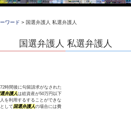
ーワード
>
国選弁護人 私選弁護人
国選弁護人 私選弁護人
72時間後に勾留請求がなされた
選弁護人
は総資産が50万円以下
人を利用するすることができな
として
国選弁護人
の場合には費