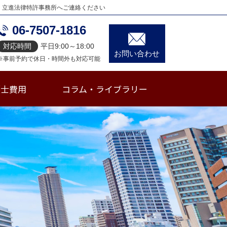
、立進法律特許事務所へご連絡ください
06-7507-1816
対応時間
平日9:00～18:00
お問い合わせ
※事前予約で休日・時間外も対応可能
護士費用
コラム・ライブラリー