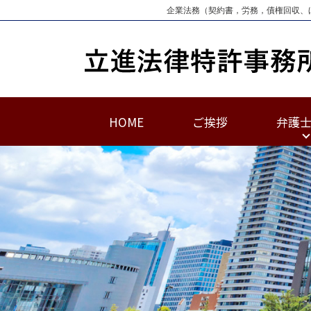
企業法務（契約書，労務，債権回収、
HOME
ご挨拶
弁護