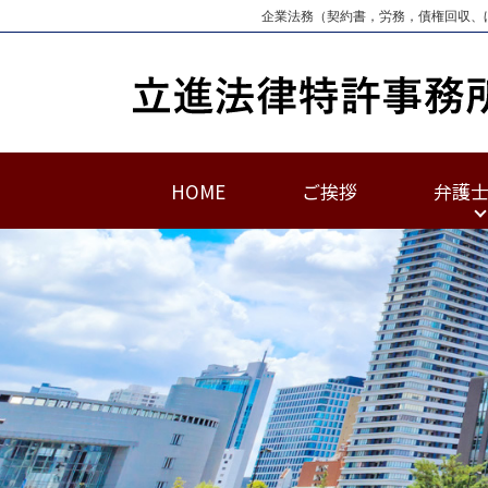
企業法務（契約書，労務，債権回収、
HOME
ご挨拶
弁護