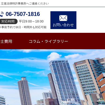
、立進法律特許事務所へご連絡ください
06-7507-1816
対応時間
平日9:00～18:00
お問い合わせ
※事前予約で休日・時間外も対応可能
護士費用
コラム・ライブラリー