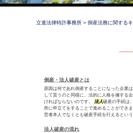
立進法律特許事務所
>
倒産法務に関するキ
倒産・法人破産とは
原因は何であれ倒産することになった企業は
して貰うのと同様に、法的に人格を擁する企
ければならないのです。
法人
破産の手続は
所に申立てをすることで進めることができま
営者本人でなくとも破産手続を行えるという点.
法人破産の流れ