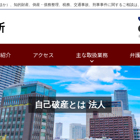
ほか）、知的財産、倒産・債務整理、税務、交通事故、刑事事件に関するご相談は
士紹介
アクセス
主な取扱業務
弁
自己破産とは 法人