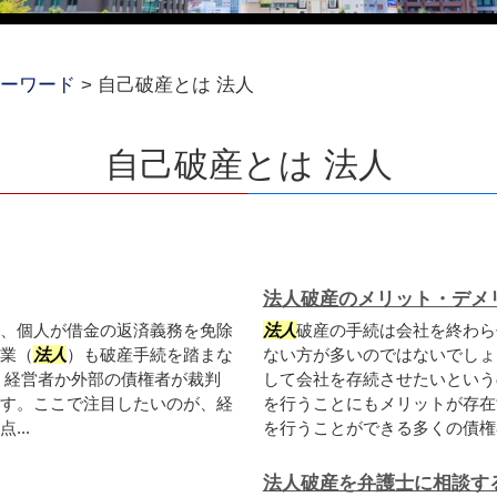
ーワード
>
自己破産とは 法人
自己破産とは 法人
法人破産のメリット・デメ
、個人が借金の返済義務を免除
法人
破産の手続は会社を終わら
業（
法人
）も破産手続を踏まな
ない方が多いのではないでしょ
、経営者か外部の債権者が裁判
して会社を存続させたいという
す。ここで注目したいのが、経
を行うことにもメリットが存在
..
を行うことができる多くの債権者
法人破産を弁護士に相談す