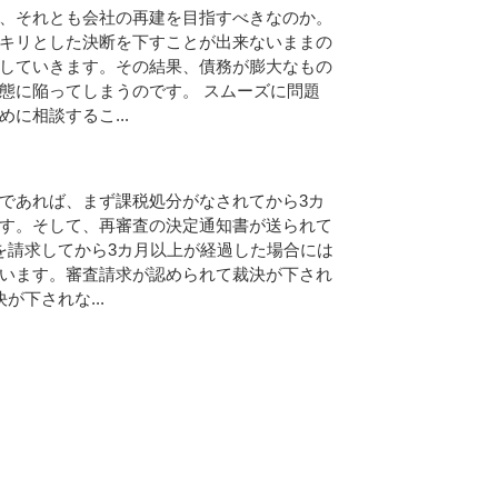
、それとも会社の再建を目指すべきなのか。
キリとした決断を下すことが出来ないままの
していきます。その結果、債務が膨大なもの
態に陥ってしまうのです。 スムーズに問題
に相談するこ...
であれば、まず課税処分がなされてから3カ
す。そして、再審査の決定通知書が送られて
を請求してから3カ月以上が経過した場合には
います。審査請求が認められて裁決が下され
が下されな...