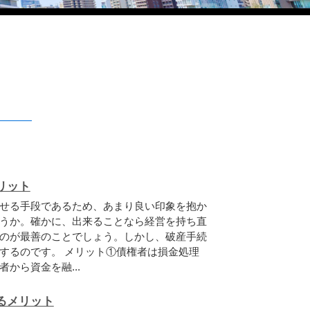
リット
せる手段であるため、あまり良い印象を抱か
うか。確かに、出来ることなら経営を持ち直
のが最善のことでしょう。しかし、破産手続
するのです。 メリット①債権者は損金処理
から資金を融...
るメリット