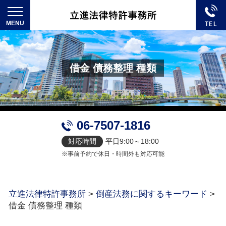
借金 債務整理 種類
06-7507-1816
対応時間
平日9:00～18:00
※事前予約で休日・時間外も対応可能
立進法律特許事務所
>
倒産法務に関するキーワード
>
借金 債務整理 種類