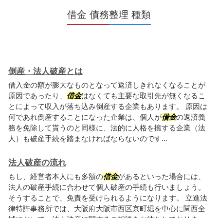
借金 債務整理 種類
倒産・法人破産とは
借入金の額が膨大なものとなって返済しきれなくなることが
原因であったり、
借金
はなくても主要な取引先が無くなるこ
とによって収入が落ち込み倒産する企業もあります。 原因は
何であれ倒産することになった企業は、個人が
借金
の返済義
務を免除して貰うのと同様に、法的に人格を擁する企業（法
人）も破産手続を踏まなければならないのです...
法人破産の流れ
もし、経営者本人にも多額の
借金
があるといった場合には、
法人の破産手続に合わせて個人破産の手続も行いましょう。
そうすることで、免責を受けられるようになります。 立進法
律特許事務所では、大阪府大阪市西区京町堀を中心に関西全