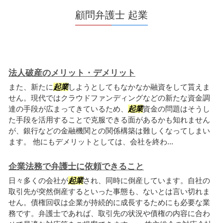
顧問弁護士 起業
法人破産のメリット・デメリット
また、新たに
起業
しようとしてもなかなか融資をして貰えま
せん。現代ではクラウドファンディングなどの新たな資金調
達の手段が広まってきているため、
起業
資金の問題はそうし
た手段を活用することで克服できる面があるかも知れません
が、銀行などの金融機関との関係構築は難しくなってしまい
ます。 他にもデメリットとしては、会社を終わ...
企業法務で弁護士に依頼できること
日々多くの会社が
起業
され、同時に倒産しています。自社の
取引先が突然倒産するといった事態も、ないとは言い切れま
せん。債権回収は企業が持続的に成長するためにも必要な業
務です。弁護士であれば、取引先の状況や債権の内容に合わ