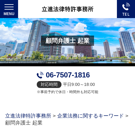
顧問弁護士 起業
06-7507-1816
対応時間
平日9:00～18:00
※事前予約で休日・時間外も対応可能
立進法律特許事務所
>
企業法務に関するキーワード
>
顧問弁護士 起業