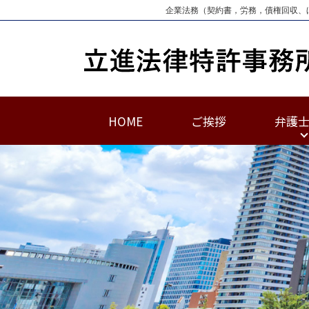
企業法務（契約書，労務，債権回収、
HOME
ご挨拶
弁護