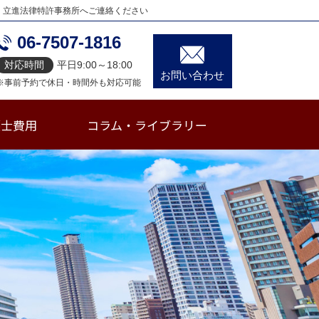
、立進法律特許事務所へご連絡ください
06-7507-1816
対応時間
平日9:00～18:00
お問い合わせ
※事前予約で休日・時間外も対応可能
護士費用
コラム・ライブラリー