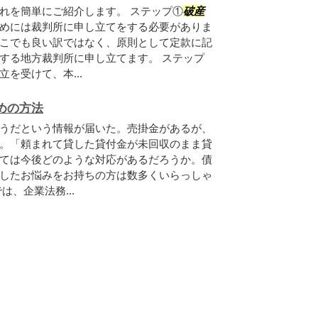
れを簡単にご紹介します。 ステップ①
破産
めには裁判所に申し立てをする必要がありま
こでも良い訳ではなく、原則として定款に記
する地方裁判所に申し立てます。 ステップ
を受けて、本...
めの方法
うだという情報が届いた。売掛金があるが、
。「頼まれて貸した貸付金が未回収のまま貸
ては今後どのような対応があるだろうか。債
したお悩みをお持ちの方は数多くいらっしゃ
、企業法務...