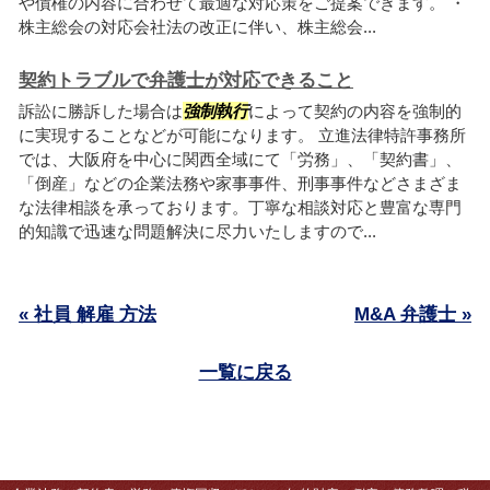
や債権の内容に合わせて最適な対応策をご提案できます。 ・
株主総会の対応会社法の改正に伴い、株主総会...
契約トラブルで弁護士が対応できること
訴訟に勝訴した場合は
強制執行
によって契約の内容を強制的
に実現することなどが可能になります。 立進法律特許事務所
では、大阪府を中心に関西全域にて「労務」、「契約書」、
「倒産」などの企業法務や家事事件、刑事事件などさまざま
な法律相談を承っております。丁寧な相談対応と豊富な専門
的知識で迅速な問題解決に尽力いたしますので...
« 社員 解雇 方法
M&A 弁護士 »
一覧に戻る