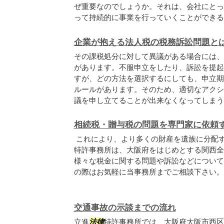
ぜ重要なのでしょうか。それは、会社にとっ
って持続的に事業を行っていくことができる..
企業が抱える法人税の税務訴訟問題と
その課税処分に対して異議がある場合には、
があります。不服申立をしたり、訴訟を提起
すが、どの方法を選択するにしても、申立期
ルールがあります。そのため、適切なアクシ
議を申し立てることが出来なくなってしまうの.
相続税・贈与税の問題を専門家に依頼
これにより、より多くの財産を遺族に分配
特許事務所は、大阪府をはじめとする関西全
様々な税金に関する問題や訴訟などについて
の際はお気軽に当事務所までご相談下さい。
交通事故の示談までの流れ
立進
法律
特許事務所では、大阪府大阪市西区