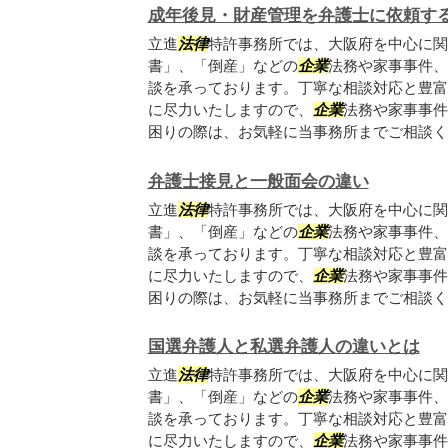
成年後見・財産管理を弁護士に依頼す
立進
法律
特許事務所では、大阪府を中心に関
書」、「倒産」などの
企業
法務や家事事件、
談を承っております。丁寧な相談対応と豊富
に尽力いたしますので、
企業
法務や家事事件
困りの際は、お気軽に当事務所までご相談くだ
弁護士接見と一般面会の違い
立進
法律
特許事務所では、大阪府を中心に関
書」、「倒産」などの
企業
法務や家事事件、
談を承っております。丁寧な相談対応と豊富
に尽力いたしますので、
企業
法務や家事事件
困りの際は、お気軽に当事務所までご相談くだ
国選弁護人と私選弁護人の違いとは
立進
法律
特許事務所では、大阪府を中心に関
書」、「倒産」などの
企業
法務や家事事件、
談を承っております。丁寧な相談対応と豊富
に尽力いたしますので、
企業
法務や家事事件