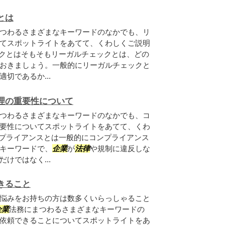
とは
つわるさまざまなキーワードのなかでも、リ
てスポットライトをあてて、くわしくご説明
ックとはそもそもリーガルチェックとは、どの
おきましょう。一般的にリーガルチェックと
切であるか...
理の重要性について
つわるさまざまなキーワードのなかでも、コ
要性についてスポットライトをあてて、くわ
ンプライアンスとは一般的にコンプライアンス
キーワードで、
企業
が
法律
や規制に違反しな
だけではなく...
きること
悩みをお持ちの方は数多くいらっしゃること
企業
法務にまつわるさまざまなキーワードの
依頼できることについてスポットライトをあ