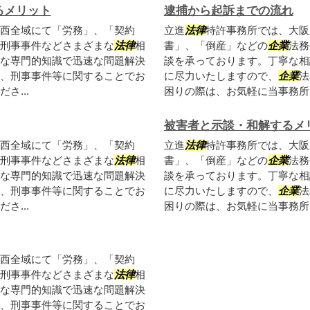
るメリット
逮捕から起訴までの流れ
西全域にて「労務」、「契約
立進
法律
特許事務所では、大阪
刑事事件などさまざまな
法律
相
書」、「倒産」などの
企業
法務
な専門的知識で迅速な問題解決
談を承っております。丁寧な相
、刑事事件等に関することでお
に尽力いたしますので、
企業
法
さ...
困りの際は、お気軽に当事務所ま
被害者と示談・和解するメ
西全域にて「労務」、「契約
立進
法律
特許事務所では、大阪
刑事事件などさまざまな
法律
相
書」、「倒産」などの
企業
法務
な専門的知識で迅速な問題解決
談を承っております。丁寧な相
、刑事事件等に関することでお
に尽力いたしますので、
企業
法
さ...
困りの際は、お気軽に当事務所ま
西全域にて「労務」、「契約
刑事事件などさまざまな
法律
相
な専門的知識で迅速な問題解決
、刑事事件等に関することでお