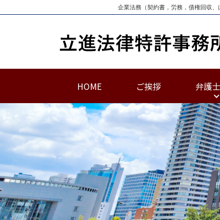
企業法務（契約書，労務，債権回収、
HOME
ご挨拶
弁護