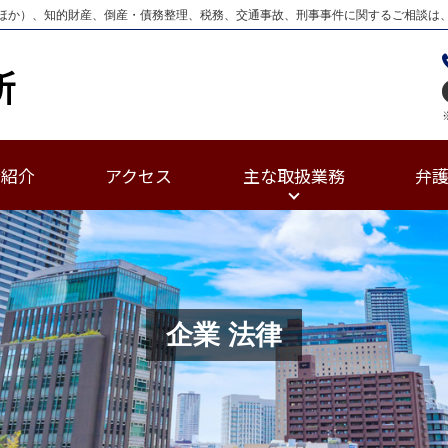
ほか）、知的財産、倒産・債務整理、税務、交通事故、刑事事件に関するご相談は
士紹介
アクセス
主な取扱業務
弁
企業 法律