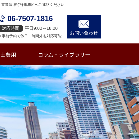
、立進法律特許事務所へご連絡ください
06-7507-1816
対応時間
平日9:00～18:00
お問い合わせ
※事前予約で休日・時間外も対応可能
護士費用
コラム・ライブラリー