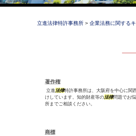
立進法律特許事務所
>
企業法務に関するキ
著作権
立進
法律
特許事務所は、大阪府を中心に関
けしています。知的財産等の
法律
問題でお悩
所までご相談ください。
商標