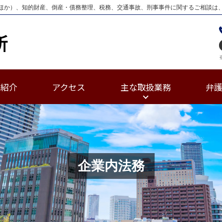
ほか）、知的財産、倒産・債務整理、税務、交通事故、刑事事件に関するご相談は
士紹介
アクセス
主な取扱業務
弁
企業内法務