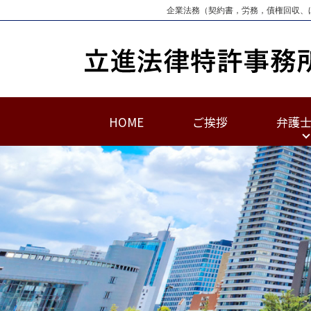
企業法務（契約書，労務，債権回収、
HOME
ご挨拶
弁護