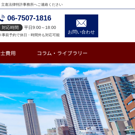
、立進法律特許事務所へご連絡ください
06-7507-1816
対応時間
平日9:00～18:00
お問い合わせ
※事前予約で休日・時間外も対応可能
護士費用
コラム・ライブラリー