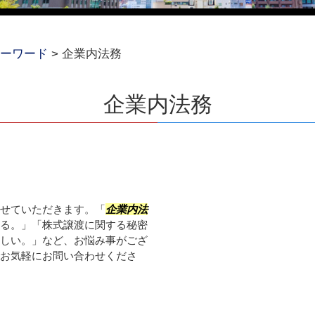
ーワード
>
企業内法務
企業内法務
せていただきます。「
企業内法
る。」「株式譲渡に関する秘密
しい。」など、お悩み事がござ
お気軽にお問い合わせくださ