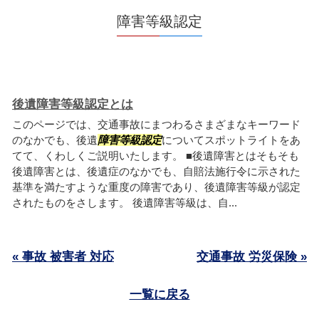
障害等級認定
後遺障害等級認定とは
このページでは、交通事故にまつわるさまざまなキーワード
のなかでも、後遺
障害等級認定
についてスポットライトをあ
てて、くわしくご説明いたします。 ■後遺障害とはそもそも
後遺障害とは、後遺症のなかでも、自賠法施行令に示された
基準を満たすような重度の障害であり、後遺障害等級が認定
されたものをさします。 後遺障害等級は、自...
« 事故 被害者 対応
交通事故 労災保険 »
一覧に戻る