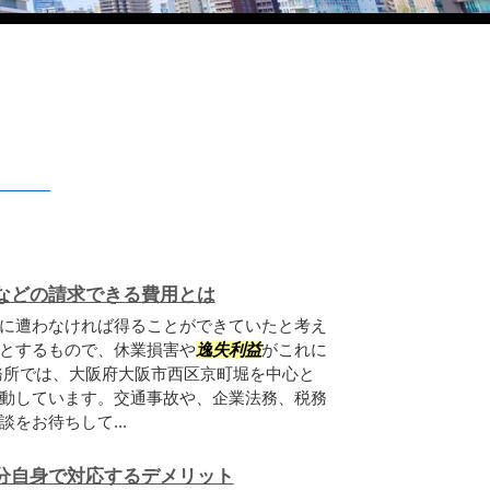
などの請求できる費用とは
に遭わなければ得ることができていたと考え
とするもので、休業損害や
逸失利益
がこれに
務所では、大阪府大阪市西区京町堀を中心と
動しています。交通事故や、企業法務、税務
をお待ちして...
分自身で対応するデメリット