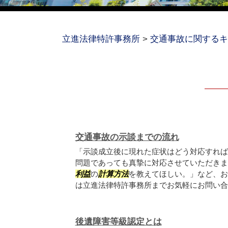
立進法律特許事務所
>
交通事故に関するキ
交通事故の示談までの流れ
「示談成立後に現れた症状はどう対応すれば
問題であっても真摯に対応させていただきま
利益
の
計算方法
を教えてほしい。」など、お
は立進法律特許事務所までお気軽にお問い合
後遺障害等級認定とは