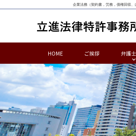
企業法務（契約書，労務，債権回収、
HOME
ご挨拶
弁護