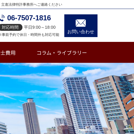
、立進法律特許事務所へご連絡ください
06-7507-1816
対応時間
平日9:00～18:00
お問い合わせ
※事前予約で休日・時間外も対応可能
護士費用
コラム・ライブラリー