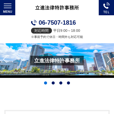
06-7507-1816
対応時間
平日9:00～18:00
※事前予約で休日・時間外も対応可能
立進法律特許事務所
立進法律特許事務所
立進法律特許事務所
立進法律特許事務所